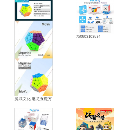
750803103834
魔域文化 魅龙五魔方