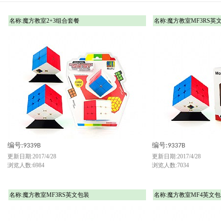
名称:魔方教室2+3组合套餐
名称:魔方教室MF3RS英
编号:9339B
编号:9337B
更新日期:2017/4/28
更新日期:2017/4/28
浏览人数:6984
浏览人数:7034
名称:魔方教室MF3RS英文包装
名称:魔方教室MF4英文