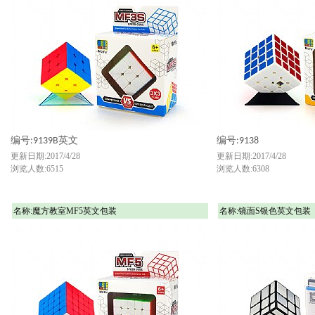
编号:9139B英文
编号:9138
更新日期:2017/4/28
更新日期:2017/4/28
浏览人数:6515
浏览人数:6308
名称:魔方教室MF5英文包装
名称:镜面S银色英文包装