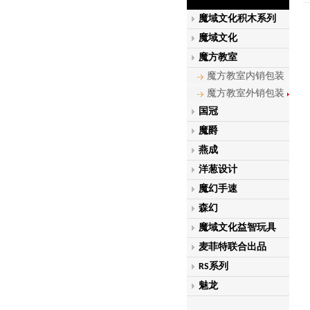
魔域文化积木系列
魔域文化
魔方教室
魔方教室内销包装
魔方教室外销包装
国冠
魔爵
燕成
洋葱设计
魔幻手速
森幻
魔域文化益智玩具
麦菲特联合出品
RS系列
魅龙