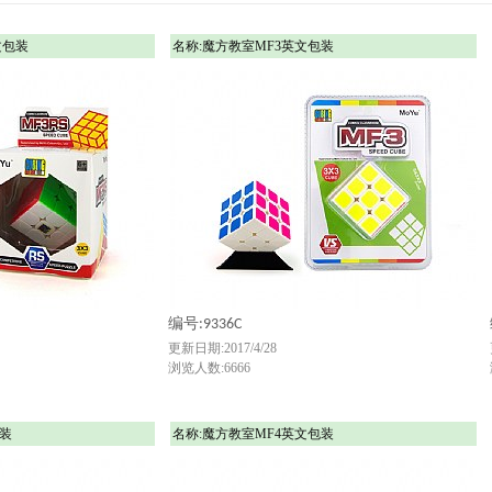
文包装
名称:魔方教室MF3英文包装
编号:9336C
更新日期:2017/4/28
浏览人数:6666
包装
名称:魔方教室MF4英文包装