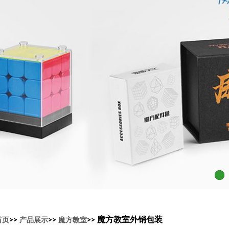
>>
>>
>> 魔方教室外销包装
首页
产品展示
魔方教室