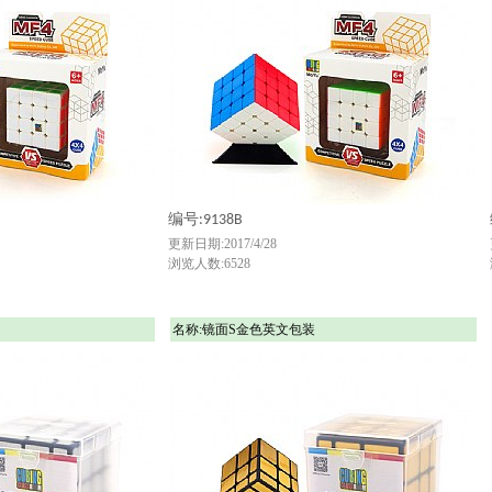
编号:9138B
更新日期:2017/4/28
浏览人数:6528
名称:镜面S金色英文包装