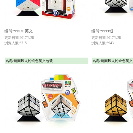
编号:9137B英文
编号:9111银
更新日期:2017/4/28
更新日期:2017/4/28
浏览人数:6515
浏览人数:6943
名称:镜面风火轮银色英文包装
名称:镜面风火轮金色英